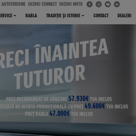
I AUTOTURISME
SUZUKI CONNECT
SUZUKI MOTO
SERVICE
RABLA
TRADIȚIE ȘI ISTORIE
CONTACT
DEALERI