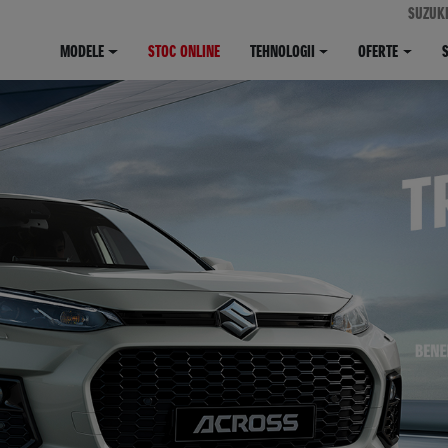
SUZUK
MODELE
STOC ONLINE
TEHNOLOGII
OFERTE